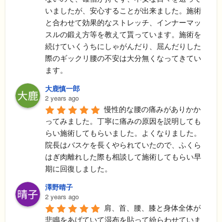
いましたが、安心することが出来ました。施術
と合わせて効果的なストレッチ、インナーマッ
スルの鍛え方等を教えて貰っています。施術を
続けていくうちにしゃがんだり、屈んだりした
際のギックリ腰の不安は大分無くなってきてい
ます。
大鹿慎一郎
2 years ago
慢性的な腰の痛みがありかか
ってみました。丁寧に痛みの原因を説明しても
らい施術してもらいました。よくなりました。
院長はバスケを長くやられていたので、ふくら
はぎ肉離れした際も相談して施術してもらい早
期に回復しました。
澤野晴子
2 years ago
肩、首、腰、膝と身体全体が
悲鳴をあげていて湿布を貼って紛らわせていま