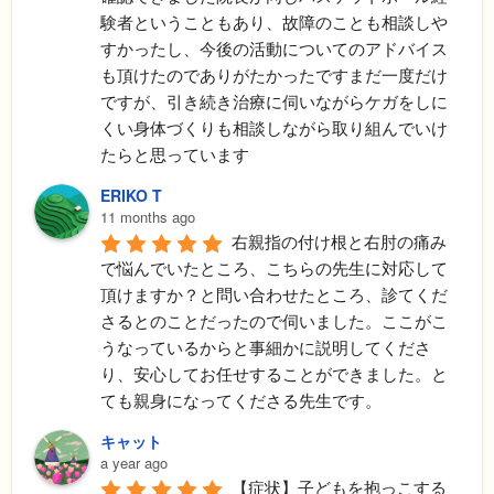
験者ということもあり、故障のことも相談しや
すかったし、今後の活動についてのアドバイス
も頂けたのでありがたかったですまだ一度だけ
ですが、引き続き治療に伺いながらケガをしに
くい身体づくりも相談しながら取り組んでいけ
たらと思っています
ERIKO T
11 months ago
右親指の付け根と右肘の痛み
で悩んでいたところ、こちらの先生に対応して
頂けますか？と問い合わせたところ、診てくだ
さるとのことだったので伺いました。ここがこ
うなっているからと事細かに説明してくださ
り、安心してお任せすることができました。と
ても親身になってくださる先生です。
キャット
a year ago
【症状】子どもを抱っこする