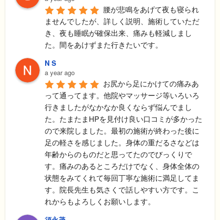
腰が悲鳴をあげて夜も寝られ
ませんでしたが、詳しく説明、施術していただ
き、夜も睡眠が確保出来、痛みも軽減しまし
た。間をあけずまた行きたいです。
N S
a year ago
お尻から足にかけての痛みあ
って通ってます。他院やマッサージ等いろいろ
行きましたがなかなか良くならず悩んでまし
た。たまたまHPを見付け良い口コミが多かった
ので来院しました。最初の施術が終わった後に
足の軽さを感じました。身体の重だるさなどは
年齢からのものだと思ってたのでびっくりで
す。痛みのあるところだけでなく、身体全体の
状態をみてくれて毎回丁寧な施術に満足してま
す。院長先生も気さくで話しやすい方です。こ
れからもよろしくお願いします。
須永茂