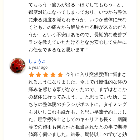
てもらう→痛みが出る→ほぐしてもらう...と、
都度対処になってしまっており、いつから整体
に来る頻度を減られそうか、いつか整体に来な
くともこの痛みから解放される時が来るのだろ
うか、という不安はあるので、長期的な改善プ
ランを教えていただけるとなお安心して先生に
お任せできるなと思います！
しょうこ
a year ago
今年に入り突然腰痛に悩まさ
れるようになりました。今までは慢性的な体の
痛みを感じる事がなかったので、まずはどこか
の整体に行ってみよう。。と思っていた所、こ
ちらの整体院のチラシがポストに。タイミング
も良いしこれも縁かも、と思い早速予約しまし
た。理学療法士としてのキャリアも長く、病院
等での施術も何万件と担当されたとの事で期待
値高く伺いました。結果、期待以上の学びと効