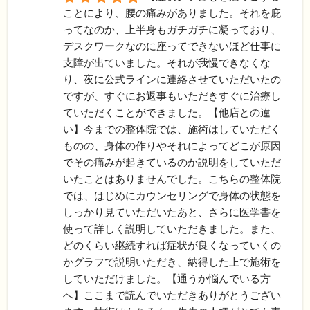
ことにより、腰の痛みがありました。それを庇
ってなのか、上半身もガチガチに凝っており、
デスクワークなのに座ってできないほど仕事に
支障が出ていました。それが我慢できなくな
り、夜に公式ラインに連絡させていただいたの
ですが、すぐにお返事もいただきすぐに治療し
ていただくことができました。【他店との違
い】今までの整体院では、施術はしていただく
ものの、身体の作りやそれによってどこが原因
でその痛みが起きているのか説明をしていただ
いたことはありませんでした。こちらの整体院
では、はじめにカウンセリングで身体の状態を
しっかり見ていただいたあと、さらに医学書を
使って詳しく説明していただきました。また、
どのくらい継続すれば症状が良くなっていくの
かグラフで説明いただき、納得した上で施術を
していただけました。【通うか悩んでいる方
へ】ここまで読んでいただきありがとうござい