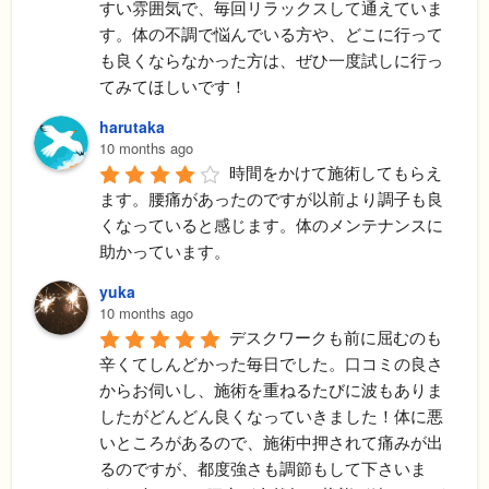
すい雰囲気で、毎回リラックスして通えていま
す。体の不調で悩んでいる方や、どこに行って
も良くならなかった方は、ぜひ一度試しに行っ
てみてほしいです！
harutaka
10 months ago
時間をかけて施術してもらえ
ます。腰痛があったのですが以前より調子も良
くなっていると感じます。体のメンテナンスに
助かっています。
yuka
10 months ago
デスクワークも前に屈むのも
辛くてしんどかった毎日でした。口コミの良さ
からお伺いし、施術を重ねるたびに波もありま
したがどんどん良くなっていきました！体に悪
いところがあるので、施術中押されて痛みが出
るのですが、都度強さも調節もして下さいま