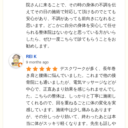
院さんに来ることで、その時の身体の不調を伝
えてその日の施術で対応して頂けるのでとても
安心があり、不調があっても前向きになれると
思います。どこかに自分の身体を安心して任せ
られる整体院はないかなと思っている方がいら
したら、ぜひ一度こちらで診てもらうことをお
勧めします。
REI K
9 months ago
デスクワークが多く、長年巻
き肩と腰痛に悩んでいました。これまで他の接
骨院にも通いましたが、電気マッサージなどが
中心で、正直あまり効果を感じられませんでし
た。こちらの整体は、しっかりと丁寧に施術し
てくれるので、回を重ねるごとに体の変化を実
感しています。施術中は少し痛みもあります
が、その分しっかり効いて、終わったあとは本
当に体がスッキリ軽くなります。先生も話しや