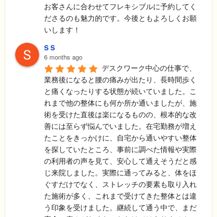
お客さんに合わせてフレキシブルに予約してく
ださるのも魅力的です。今後ともよろしくお願
いします！
S S
6 months ago
デスクワーク中心の仕事で、
業務後になると腰の痛みが出たり、長時間歩く
と痛くなったりする状態が続いていました。こ
れまで他の整体にも何か所か通いましたが、施
術を受けた直後は楽になるものの、根本的な改
善には至らず悩んでいました。在宅勤務が増え
たことをきっかけに、自宅から通いやすい整体
を探していたところ、事前に調べた情報や実際
の利用者の声を見て、安心して通えそうだと感
じ来院しました。実際に通ってみると、体をほ
ぐすだけでなく、ストレッチの要素も取り入れ
た施術が多く、これまで受けてきた整体とは違
う印象を受けました。継続して通う中で、まだ