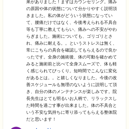
果がありました！まずはカウンセリング。痛み
の原因や体の状態について分かりやすく説明頂
きました。私の体がどういう状態になってい
て、腰痛だけではなく、今後考えられる不具合
等も丁寧に教えてもらい、痛みへの不安がやわ
らぎました。施術についても、ゴリゴリとさ
れ、痛みに耐える。。というストレスは無く、
常にこちらの具合を確認してもらえるので良か
ったです。全身の施術後、体の可動を確かめて
みると施術前と比べて全身スムーズで、体も軽
く感じられてびっくり。短時間でこんなに変化
があるとは。。と嬉しくなりました。今後の改
善スケジュールも無理のないように説明して頂
き、自分の体のメンテナンスが楽しみです。院
長先生はとても明るいお人柄で、リラックスし
た時間を過ごす事が出来ました。体の不具合と
いう不安な気持ちに寄り添ってもらえる整体院
だと思います！