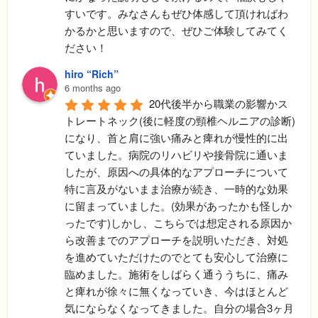
すいです。みなさんもぜひ体感して頂ければわ
かるかと思いますので、ぜひご体験してみてく
ださい！
hiro “Rich”
6 months ago
20代後半から職業の影響かス
トレートネック(後に軽度の頸椎ヘルニアの診断)
になり、首と肩に強い痛みと痺れが慢性的に出
ていました。病院のリハビリや接骨院に通いま
したが、原因への具体的なアプローチについて
特に言及がないまま治療が続き、一時的な効果
に留まっていました。(効果があったかも怪しか
ったです)しかし、こちらでは想定される原因か
ら改善までのアプローチを説明いただき、対処
を進めていただけたのでとても安心して治療に
臨めました。施術をしばらく通ううちに、痛み
と痺れが徐々に無くなっていき、今はほとんど
気にならなくなってきました。自分の場合3ヶ月