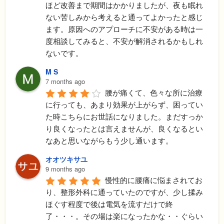
ほど改善まで期間はかかりましたが、夜も眠れ
ない苦しみから考えると通ってよかったと感じ
ます。原因へのアプローチに不安がある時は一
度相談してみると、不安が解消されるかもしれ
ないです。
M S
7 months ago
腰が痛くて、色々な所に治療
に行っても、あまり効果が上がらず、困ってい
た時こちらにお世話になりました。まだすっか
り良くなったとは言えませんが、良くなるとい
なあと思いながらもう少し通います。
オオツキサユ
9 months ago
慢性的に腰痛に悩まされてお
り、整形外科に通っていたのですが、少し揉み
ほぐす程度で後は電気を流すだけで終
了・・・。その場は楽になったかな・・ぐらい