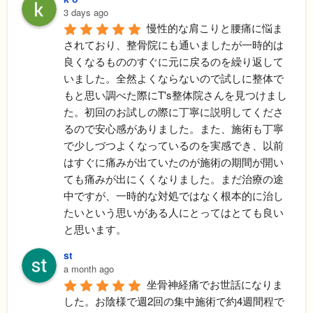
3 days ago
慢性的な肩こりと腰痛に悩ま
されており、整骨院にも通いましたが一時的は
良くなるもののすぐに元に戻るのを繰り返して
いました。全然よくならないので試しに整体で
もと思い調べた際にT's整体院さんを見つけまし
た。初回のお試しの際に丁寧に説明してくださ
るので安心感がありました。また、施術も丁寧
で少しづつよくなっているのを実感でき、以前
はすぐに痛みが出ていたのが施術の期間が開い
ても痛みが出にくくなりました。まだ治療の途
中ですが、一時的な対処ではなく根本的に治し
たいという思いがある人にとってはとても良い
と思います。
st
a month ago
坐骨神経痛でお世話になりま
した。お陰様で週2回の集中施術で約4週間程で