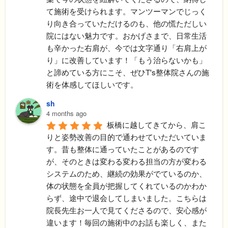
て施術を受けられます。マンツーマンでじっく
り向き合っていただけるのも、他の慌ただしい
院にはない魅力です。​おかげさまで、日常生活
も辛かった右肩が、今では文字通り「右肩上が
り」に改善しています！「もう治らないかも」
と諦めている方にこそ、ぜひT's整体院さんの施
術を体感してほしいです。
sh
4 months ago
板橋に越してきてから、肩こ
りと姿勢改善の目的で通わせていただいていま
す。昔も整体に通っていたことがあるのです
が、そのときは変わる変わる担当の方が変わる
システムのため、継続の効果がでているのか、
体の状態を全員が把握してくれているのかわか
らず、途中で退会してしまいました。こちらは
院長先生お一人で見てくださるので、安心感が
違います！毎回の施術中のお話も楽しく、また