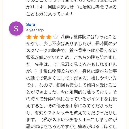
がります。周囲を気にせずに治療に専念できる
ことも気に入ってます！
Sora
a year ago
以前は整体院には行ったこと
がなく、少し不安はありましたが、長時間のデ
スクワークの弊害で、首〜背中〜腰が重く辛い
状況が続いていたため、こちらの院を訪れまし
た。先生は、（一見恐く見えるかもしれません
が、）非常に物腰柔らかく、身体の話から仕事
の話まで気さくにしてくださる、接しやすい方
です。なので、初回も安心して施術を受けるこ
とができました。今は定期的に通っており、そ
の時々で身体の気になっているポイントをお伝
えすると、その部分を丁寧にみてくださった
り、有効なストレッチを教えてくださったりし
ます。（私がストレッチをサボってしまうのが
悪いのはもちろんですが）痛みが出る→ほぐし