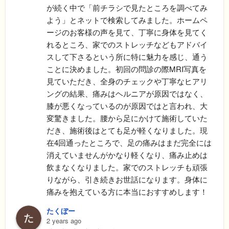
が続く中で「前チラシで見たところを調べてみ
よう」とネットで検索してみました。ホームペ
ージのお客様の声を見て、丁寧に身体を見てく
れるところ、家でのストレッチなどもアドバイ
スして下さるという所に特に魅力を感じ、通う
ことに決めました。初回の問診の際MRI写真を
見ていただき、全身のチェックや丁寧なヒアリ
ングの結果、痛みはヘルニアが原因ではなく、
膝が悪くなっているのが原因ではと言われ、大
変驚きました。腰から足にかけて施術していた
だき、施術後はとても足が軽くなりました。現
在4回通ったところで、足の痛みはまだ完全には
消えていませんがかなり軽くなり、痛み止めは
飲まなくなりました。家でのストレッチも頑張
りながら、引き続きお世話になります。身体に
痛みを抱えている方に本当におすすめします！
たくぼー
2 years ago