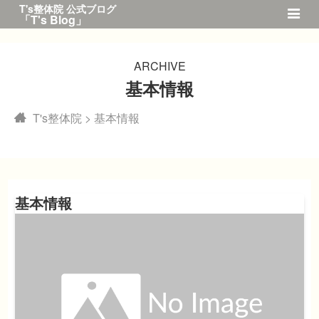
T's整体院 公式ブログ
「T's Blog」
ARCHIVE
基本情報
T's整体院
>
基本情報
基本情報