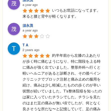
a year ago
いつもお世話になってます。
来ると腰と背中が軽くなります。
須永茂
a year ago
T A
2 years ago
約半年前から左膝の上あたり
が歩く時に痛むようになり、特に階段を上る時
に痛みが強く出ていました。整形外科へ行くと
軽いヘルニアがあると診断され、その後ペイン
クリニックでブロック注射と痛み止めの服用を
続け、痛みは少し軽減したものの歩くのが辛い
状態が続いていました。T’s整体院様を知ったの
は家に入っていたチラシでした。チラシを見た
のはまだ足の痛みが無い頃でしたが、何となく
良さそうな所だな〜と記憶していて、足の痛み